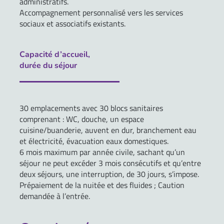
administratifs.
Accompagnement personnalisé vers les services
sociaux et associatifs existants.
Capacité d’accueil,
durée du séjour
30 emplacements avec 30 blocs sanitaires
comprenant : WC, douche, un espace
cuisine/buanderie, auvent en dur, branchement eau
et électricité, évacuation eaux domestiques.
6 mois maximum par année civile, sachant qu’un
séjour ne peut excéder 3 mois consécutifs et qu’entre
deux séjours, une interruption, de 30 jours, s’impose.
Prépaiement de la nuitée et des fluides ; Caution
demandée à l’entrée.