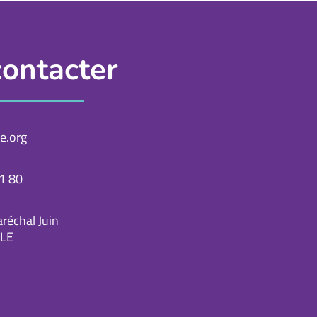
ontacter
e.org
1 80
réchal Juin
LE