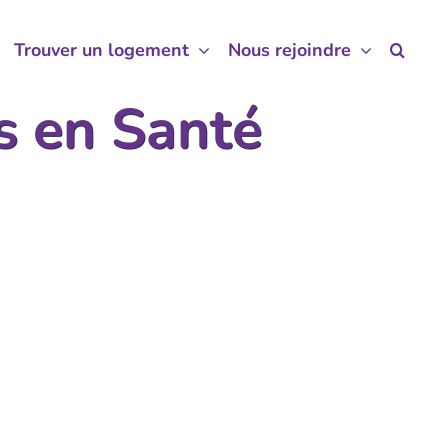
Trouver un logement
Trouver un logement
Nous rejoindre
Nous rejoindre
s en Santé