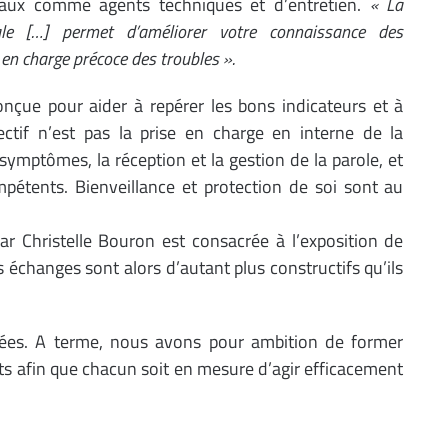
ciaux comme agents techniques et d’entretien.
« La
e […] permet d’améliorer votre connaissance des
 en charge précoce des troubles ».
onçue pour aider à repérer les bons indicateurs et à
ctif n’est pas la prise en charge en interne de la
ymptômes, la réception et la gestion de la parole, et
mpétents. Bienveillance et protection de soi sont au
ar Christelle Bouron est consacrée à l’exposition de
 échanges sont alors d’autant plus constructifs qu’ils
ées. A terme, nous avons pour ambition de former
s afin que chacun soit en mesure d’agir efficacement