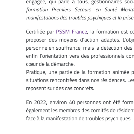
engagée, qui parle à tous, gestionnaires so
formation Premiers Secours en Santé Mental
manifestations des troubles psychiques et la prise
Certifiée par
PSSM France
, la formation est c
proposer des moyens d’action adaptés. L’obje
personne en souffrance, mais la détection des s
enfin l’orientation vers des professionnels co
cœur de la démarche.
Pratique, une partie de la formation animée p
situations rencontrées dans nos résidences. Les
reposent sur des cas concrets.
En 2022, environ 40 personnes ont été form
également les membres des comités de résident
face à la manifestation de troubles psychiques.