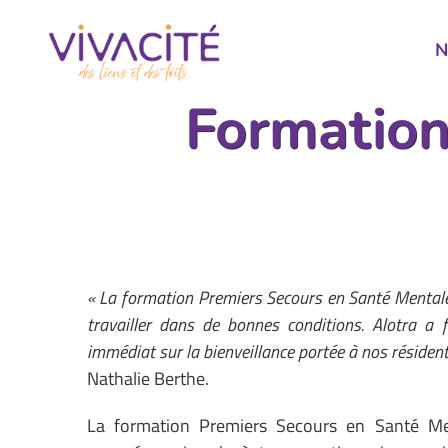
Passer
au
N
N
contenu
Formation
« La formation Premiers Secours en Santé Mentale 
travailler dans de bonnes conditions. Alotra a f
immédiat sur la bienveillance portée à nos résidents
Nathalie Berthe.
La formation Premiers Secours en Santé Me