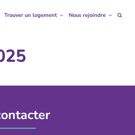
Trouver un logement
Trouver un logement
Nous rejoindre
Nous rejoindre
2025
ontacter