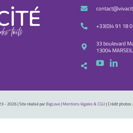
contact@vivacit
+33(0)4 91 18 0
33 boulevard Ma
13004 MARSEIL
3 - 2026 | Site réalisé par
BigLove
|
Mentions légales & CGU
| Crédit photos