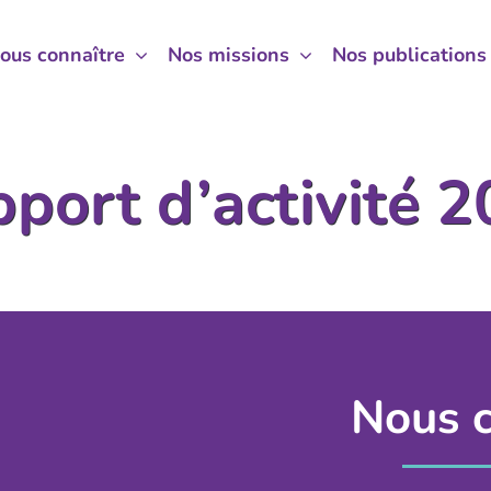
ous connaître
ous connaître
Nos missions
Nos missions
Nos publications
Nos publications
port d’activité 
Nous c