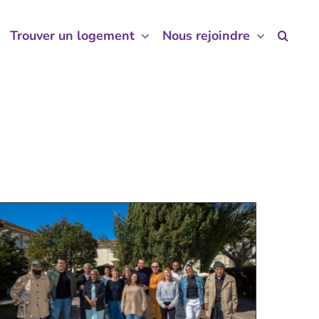
Trouver un logement
Trouver un logement
Nous rejoindre
Nous rejoindre