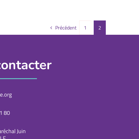
Précédent
1
2
ontacter
e.org
1 80
réchal Juin
LE