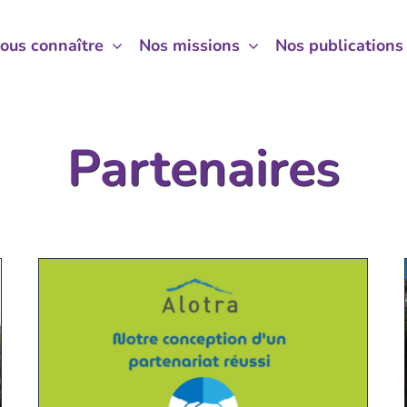
ous connaître
ous connaître
Nos missions
Nos missions
Nos publications
Nos publications
Partenaires