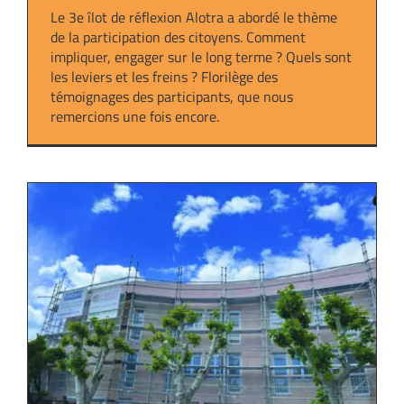
Le 3e îlot de réflexion Alotra a abordé le thème
de la participation des citoyens. Comment
impliquer, engager sur le long terme ? Quels sont
les leviers et les freins ? Florilège des
témoignages des participants, que nous
remercions une fois encore.