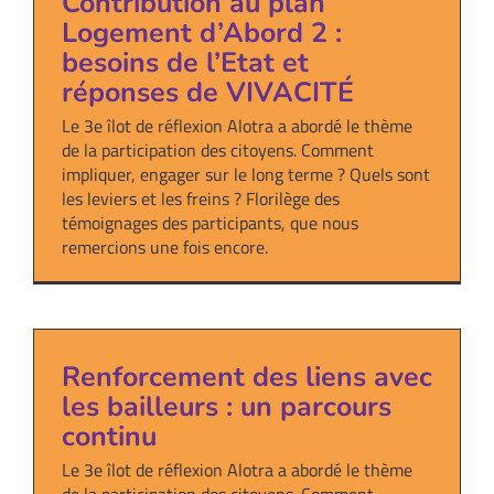
Contribution au plan
Logement d’Abord 2 :
besoins de l’Etat et
réponses de VIVACITÉ
Le 3e îlot de réflexion Alotra a abordé le thème
de la participation des citoyens. Comment
impliquer, engager sur le long terme ? Quels sont
les leviers et les freins ? Florilège des
témoignages des participants, que nous
remercions une fois encore.
Renforcement des liens avec
les bailleurs : un parcours
continu
Le 3e îlot de réflexion Alotra a abordé le thème