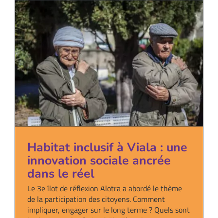
Habitat inclusif à Viala : une
innovation sociale ancrée
dans le réel
Le 3e îlot de réflexion Alotra a abordé le thème
de la participation des citoyens. Comment
impliquer, engager sur le long terme ? Quels sont