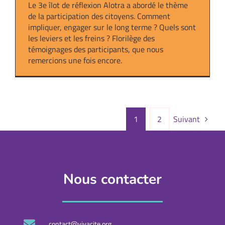
Le 3e îlot de réflexion Alotra a abordé le thème
de la participation des citoyens. Comment
impliquer, engager sur le long terme ? Quels sont
les leviers et les freins ? Florilège des
témoignages des participants, que nous
remercions une fois encore.
1
2
Suivant
Nous contacter
contact@vivacite.org